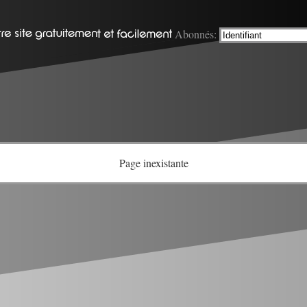
Abonnés:
Page inexistante